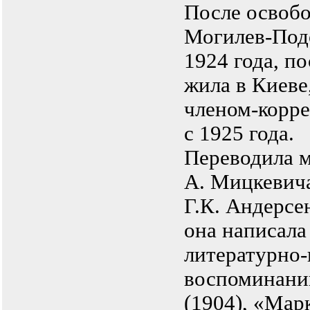
После освобо
Могилев-Подо
1924 года, п
жила в Киеве
членом-корр
с 1925 года.
Переводила м
А. Мицкевича
Г.К. Андерсен
она написала
литературно-
воспоминани
(1904), «Мар