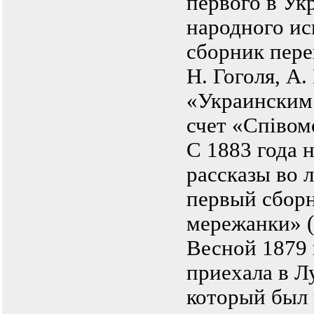
первого в Ук
народного ис
сборник пере
Н. Гоголя, А
«Украинским 
счет «Співом
С 1883 года н
рассказы во 
первый сбор
мережанки» (
Весной 1879 
приехала в Л
который был 