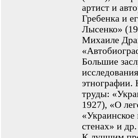
артист и авто
Гребенка и е
Лысенко» (19
Михаиле Драг
«Автобиограф
Большие засл
исследования
этнографии. 
труды: «Укра
1927), «О ле
«Украинское 
стенах» и др.
К лучшим пр