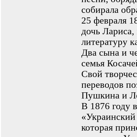
собирала об
25 февраля 1
дочь Лариса,
литературу к
Два сына и ч
семья Косаче
Свой творчес
переводов по
Пушкина и Л
В 1876 году 
«Украинский
которая прин