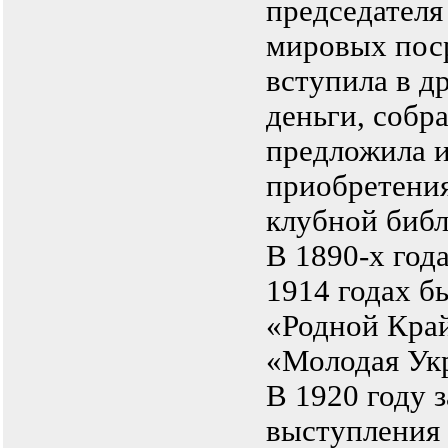
председателя
мировых поср
вступила в д
деньги, собр
предложила и
приобретения
клубной библ
В 1890-х год
1914 годах б
«Родной Кра
«Молодая Ук
В 1920 году 
выступления 