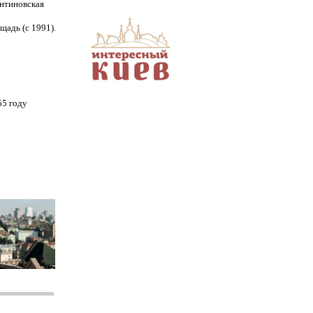
антиновская
щадь (с 1991).
55 году