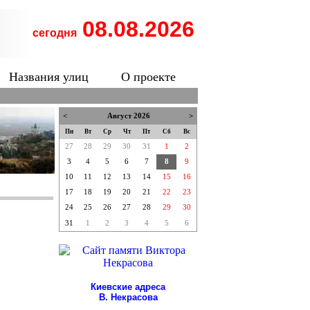
08.08.2026
сегодня
Названия улиц
О проекте
<
Август 2026
>
Пн
Вт
Ср
Чт
Пт
Сб
Вс
27
28
29
30
31
1
2
3
4
5
6
7
8
9
10
11
12
13
14
15
16
17
18
19
20
21
22
23
24
25
26
27
28
29
30
31
1
2
3
4
5
6
Киевские адреса
В. Некрасова