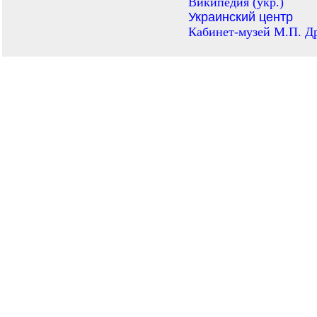
Википедия (укр.)
Украинский центр
Кабинет-музей М.П. Д