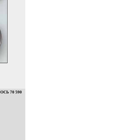
СЬ 70 590