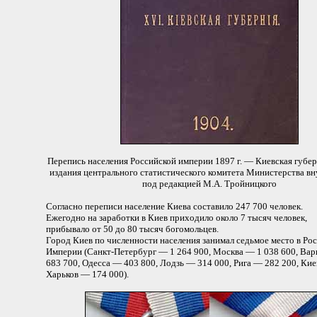
Перепись населения Российской империи 1897 г. — Киевская губе
издания центрального статистического комитета Министерства вн
под редакцией М.А. Тройницкого
Согласно переписи население Киева составило 247 700 человек.
Ежегодно на заработки в Киев приходило около 7 тысяч человек,
прибывало от 50 до 80 тысяч богомольцев.
Город Киев по численности населения занимал седьмое место в Ро
Империи (Санкт-Петербург — 1 264 900, Москва — 1 038 600, Ва
683 700, Одесса — 403 800, Лодзь — 314 000, Рига — 282 200, Кие
Харьков — 174 000).