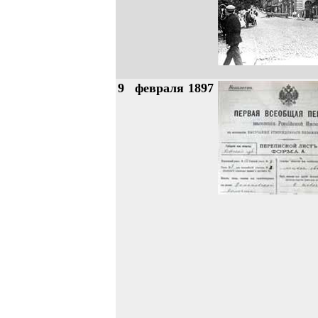
9
февраля
1897