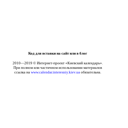
Код для вставки на сайт или в блог
2010—2019 © Интернет-проект «Киевский календарь».
При полном или частичном использовании материалов
ссылка на
www.calendar.interesniy.kiev.ua
обязательна.