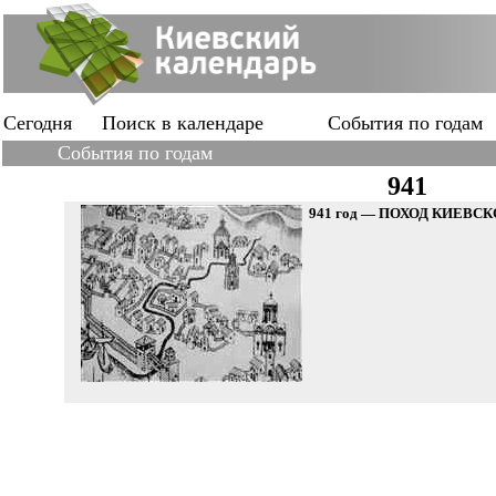
Сегодня
Поиск в календаре
События по годам
События по годам
941
941 год — ПОХОД КИЕВС