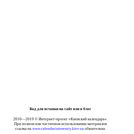
Код для вставки на сайт или в блог
2010—2019 © Интернет-проект «Киевский календарь».
При полном или частичном использовании материалов
ссылка на
www.calendar.interesniy.kiev.ua
обязательна.