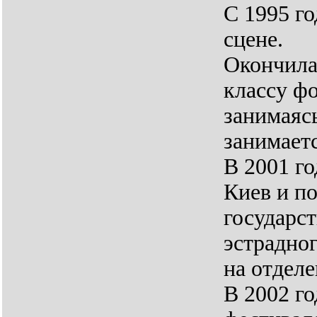
C 1995 го
сцене.
Окончила
классу ф
занимаясь
занимаетс
В 2001 го
Киев и п
государс
эстрадног
на отделе
В 2002 го