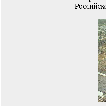
Российск