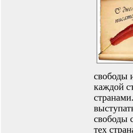
свободы 
каждой с
странами
выступат
свободы 
тех стран