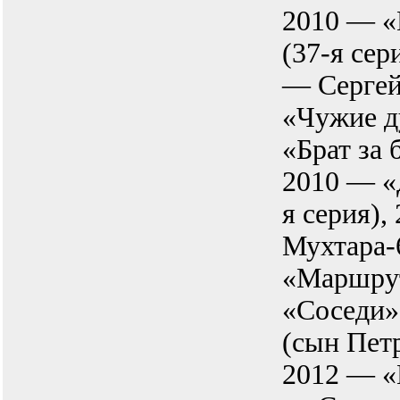
2010 — «
(37-я сер
— Сергей
«Чужие д
«Брат за
2010 — «
я серия)
Мухтара-
«Маршрут
«Соседи»
(сын Пет
2012 — «