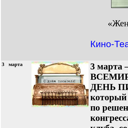
«Жен
Кино-Теа
3
марта
3 марта
ВСЕМИ
ДЕНЬ П
который 
по решен
конгрес