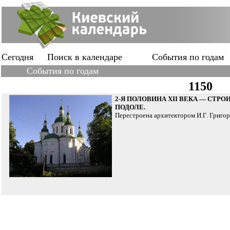
Сегодня
Поиск в календаре
События по годам
События по годам
1150
2-Я ПОЛОВИНА XII ВЕКА — СТР
ПОДОЛЕ.
Перестроена архитектором И.Г. Григор