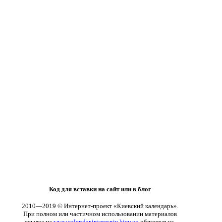
Код для вставки на сайт или в блог
2010—2019 © Интернет-проект «Киевский календарь».
При полном или частичном использовании материалов
ссылка на
www.calendar.interesniy.kiev.ua
обязательна.