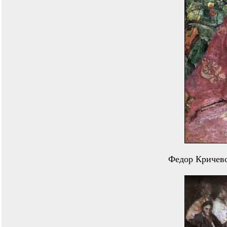
Федор Кричевс