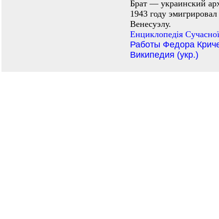
Брат — украинский ар
1943 году эмигрировал 
Венесуэлу.
Енциклопедiя Сучасної
Работы Федора Крич
Википедия (укр.)