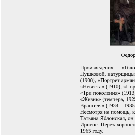
Федор
Произведения — «Голов
Пушковой, натурщицы а
(1908), «Портрет армя
«Невеста» (1910), «Пор
«Три поколения» (1913
«Жизнь» (темпера, 192
Врангеля» (1934—1935)
Несмотря на помощь, 
Татьяна Яблонская, он 
Ирпене. Перезахороне
1965 году.