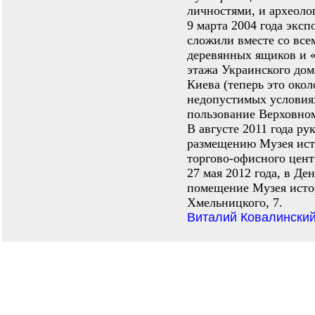
личностями, и археоло
9 марта 2004 года эксп
сложили вместе со вс
деревянных ящиков и «
этажа Украинского дом
Киева (теперь это окол
недопустимых условия
пользование Верховно
В августе 2011 года р
размещению Музея ист
торгово-офисного центр
27 мая 2012 года, в Д
помещение Музея истор
Хмельницкого, 7.
Виталий Ковалинский 