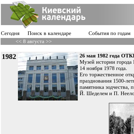
Сегодня
Поиск в календаре
События по годам
<< 8 августа >>
1982
26 мая 1982 года 
Музей истории города 
14 ноября 1978 года.
Его торжественное откр
празднования 1500-ле
памятника зодчества, 
Й. Шеделем и П. Неело