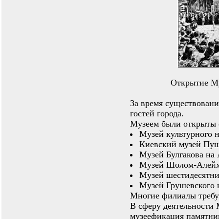
Открытие Муз
За время существовани
гостей города.
Музеем были открыты
Музей культурного н
Киевский музей Пуш
Музей Булгакова на 
Музей Шолом-Алейхе
Музей шестидесятник
Музей Грушевского н
Многие филиалы требу
В сферу деятельности 
музеефикация памятник