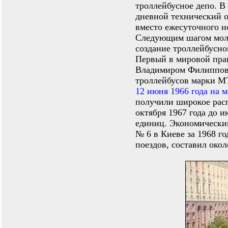
троллейбусное депо. 
дневной технический 
вместо ежесуточного н
Следующим шагом молод
создание троллейбусно
Первый в мировой пра
Владимиром Филиппови
троллейбусов марки МТ
12 июня 1966 года на 
получили широкое расп
октября 1967 года до 
единиц. Экономический
№ 6 в Киеве за 1968 го
поездов, составил окол