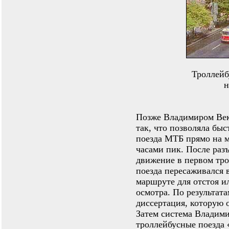
Троллейб
н
Позже Владимиром Век
так, что позволяла бы
поезда МТБ прямо на 
часами пик. После раз
движение в первом тро
поезда пересаживался 
маршруте для отстоя и
осмотра. По результат
диссертация, которую 
Затем система Владими
троллейбусные поезда 