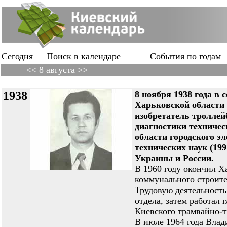
Сегодня
Поиск в календаре
События по годам
<< 8 августа >>
1938
8 ноября 1938 года в
Харьковской област
изобретатель троллейб
диагностики техничес
области городского э
технических наук (199
Украины и России.
В 1960 году окончил Х
коммунального строите
Трудовую деятельность
отдела, затем работал
Киевского трамвайно-т
В июле 1964 года Влад