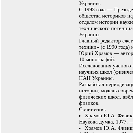
Украины.
С 1993 года — Президе
общества историков н
отделом истории науки
технического потенци
Украины.
Главный редактор ежег
техніки» (с 1990 года) 
Юрий Храмов — автор о
10 монографий.
Исследования ученого
научных школ (физичес
НАН Украины.
Разработал периодизац
истории, модель совр
физических школ, ввёл
физиков.
Сочинения:
Храмов Ю.А. Физики
Наукова думка, 1977. — 
Храмов Ю.А. Физики