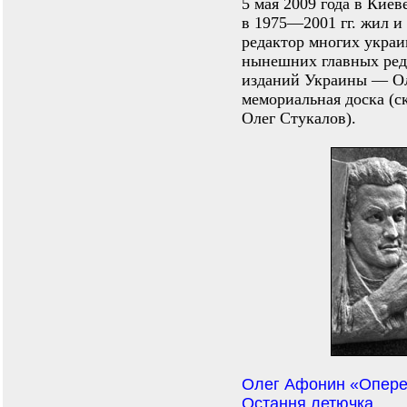
5 мая 2009 года в Киев
в 1975—2001 гг. жил и
редактор многих украин
нынешних главных ред
изданий Украины — Ол
мемориальная доска (
Олег Стукалов).
Олег Афонин «Опер
Остання летючка