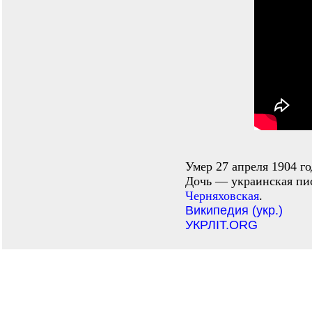
Умер 27 апреля 1904 г
Дочь — украинская пи
Черняховская
.
Википедия (укр.)
УКРЛIТ.ORG