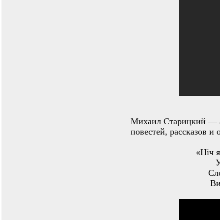
Михаил Старицкий — а
повестей, рассказов и 
«Ніч я
У
Сл
Ви