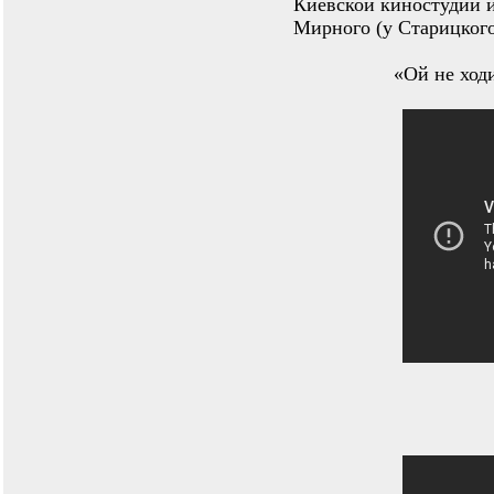
Киевской киностудии и
Мирного (у Старицкого
«Ой не ходи