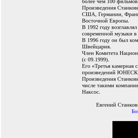
более чем 100 фильмов
Произведения Станкови
США, Германии, Франц
Восточной Европы.
В 1992 году возглавля
современной музыки в
В 1996 году он был ко
Швейцария.
Член Комитета Национ
(с 09.1999).
Его «Третья камерная
произведений ЮНЕСКО 
Произведения Станкови
числе такими компания
Наксос.
Евгений Станкови
Бо