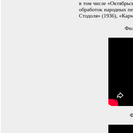
в том числе «Октябрьск
обработок народных пе
Стодоля» (1936), «Карм
Фил
Ф