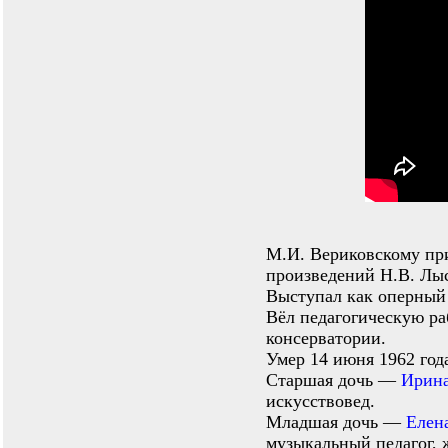
М.И. Вериковскому пр
произведений Н.В. Лыс
Выступал как оперный
Вёл педагогическую ра
консерватории.
Умер 14 июня 1962 год
Старшая дочь —
Ирина
искусствовед.
Младшая дочь —
Елен
музыкальный педагог, 