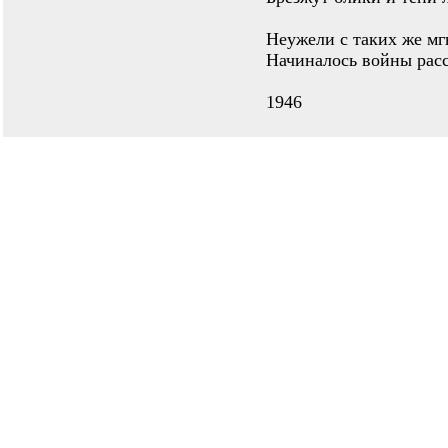
Неужели с таких же мг
Начиналось войны расс
1946