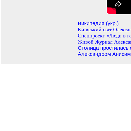
Википедия (укр.)
Київський свiт Олекса
Спецпроект «Люди в г
Живой Журнал Алекса
Столица простилась
Александром Аниси