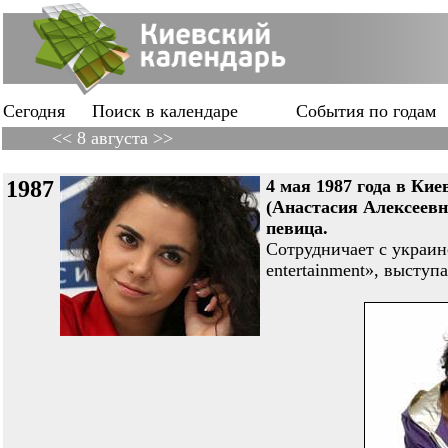
Сегодня
Поиск в календаре
События по годам
<< 8 августа >>
1987
4 мая 1987 года в 
(Анастасия Алексее
певица.
Сотрудничает с украи
entertainment», выступ