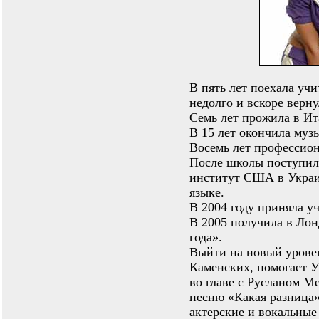
В пять лет поехала уч
недолго и вскоре верну
Семь лет прожила в Ит
В 15 лет окончила муз
Восемь лет профессион
После школы поступил
институт США в Украин
языке.
В 2004 году приняла у
В 2005 получила в Лон
года».
Выйти на новый уровен
Каменских, помогает 
во главе с Русланом М
песню «Какая разница
актерские и вокальные