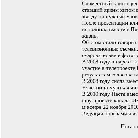
Совместный клип с ре
ставший ярким хитом 
звезду на нужный уров
После презентации кли
исполнила вместе с По
жизнь.
Об этом стали говорит
телевизионные съемки,
очаровательные фотог
В 2008 году в паре с 
участие в телепроекте 
результатам голосован
В 2008 году сняла вме
Участница музыкально-
В 2010 году Настя вме
шоу-проекте канала «1+
м эфире 22 ноября 2010
Ведущая программы «G
Потап 