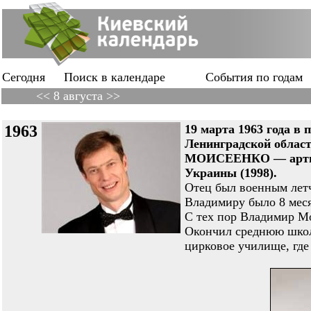
Сегодня
Поиск в календаре
События по годам
<< 8 августа >>
1963
19 марта 1963 года в
Ленинградской облас
МОИСЕЕНКО — артист
Украины (1998).
Отец был военным летч
Владимиру было 8 меся
С тех пор Владимир Мо
Окончил среднюю школу
цирковое училище, где