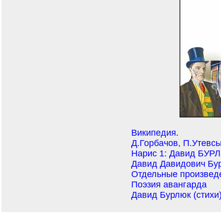
Википедия
.
Д.Горбачов, П.Утевськ
Нарис 1: Давид БУР
Давид Давидович Бу
Отдельные произвед
Поэзия авангарда
Давид Бурлюк (стихи