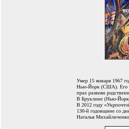
Умер 15 января 1967 г
Нью-Йорк (США). Его 
прах развеян родствен
В Бруклине (Нью-Йорк
В 2012 году «Укрпочт
130-й годовщине со д
Наталья Михайличенко