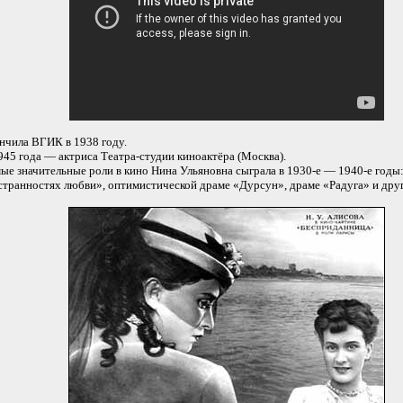
нчила ВГИК в 1938 году.
945 года — актриса Театра-студии киноактёра (Москва).
ые значительные роли в кино Нина Ульяновна сыграла в 1930-е — 1940-е годы:
странностях любви», оптимистической драме «Дурсун», драме «Радуга» и дру