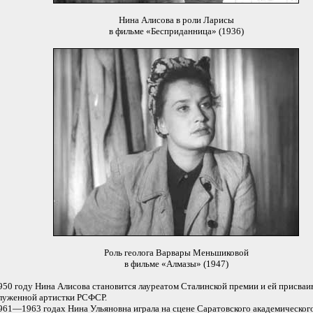
Нина Алисова в роли Ларисы
в фильме «Бесприданница» (1936)
Роль геолога Варвары Меньшиковой
в фильме «Алмазы» (1947)
950 году Нина Алисова становится лауреатом Сталинской премии и ей присваив
луженной артистки РСФСР.
961—1963 годах Нина Ульяновна играла на сцене Саратовского академического