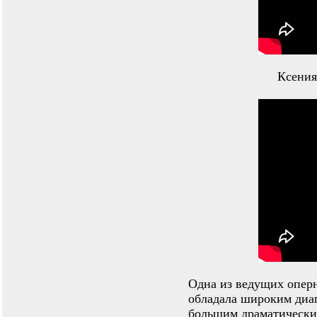
Ксения
Одна из ведущих опер
обладала широким диап
большим драматически