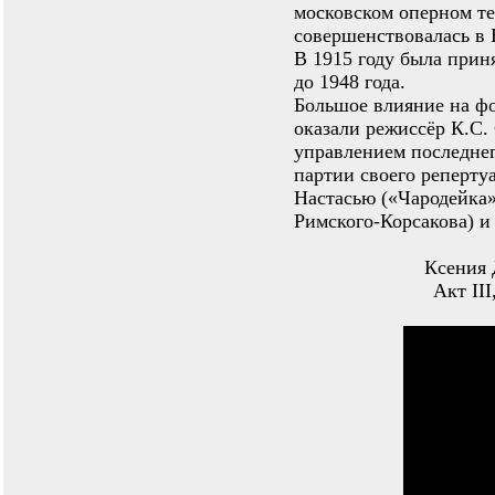
московском оперном те
совершенствовалась в 
В 1915 году была приня
до 1948 года.
Большое влияние на ф
оказали режиссёр К.С.
управлением последне
партии своего реперту
Настасью («Чародейка»
Римского-Корсакова) и
Ксения 
Aкт III