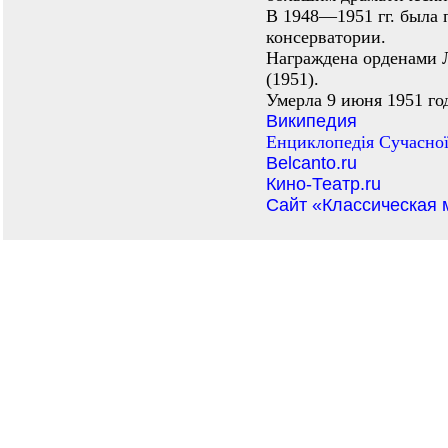
В 1948—1951 гг. была 
консерватории.
Награждена орденами Л
(1951).
Умерла 9 июня 1951 го
Википедия
Енциклопедiя Сучасної
Belcanto.ru
Кино-Театр.ru
Сайт «Классическая 