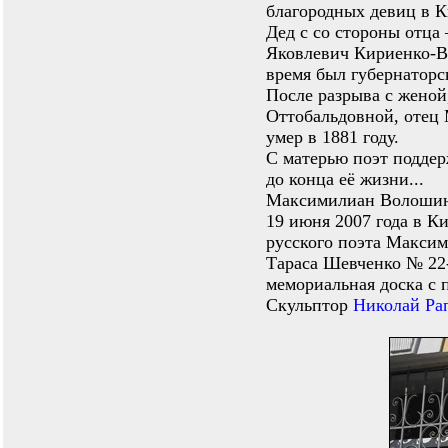
благородных девиц в К
Дед с со стороны отц
Яковлевич Кириенко-В
время был губернаторс
После разрыва с женой
Оттобальдовной, отец
умер в 1881 году.
С матерью поэт подде
до конца её жизни...
Максимилиан Волошин у
19 июня 2007 года в К
русского поэта Максим
Тараса Шевченко № 22-
мемориальная доска с 
Скульптор
Николай Ра