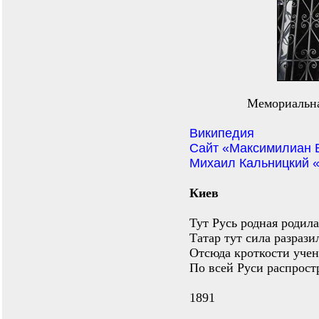
Мемориальна
Википедия
Сайт «Максимилиан
Михаил Кальницкий «
Киев
Тут Русь родная родила
Татар тут сила разрази
Отсюда кроткости учен
По всей Руси распрост
1891