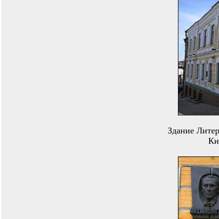
Здание Литер
Ки