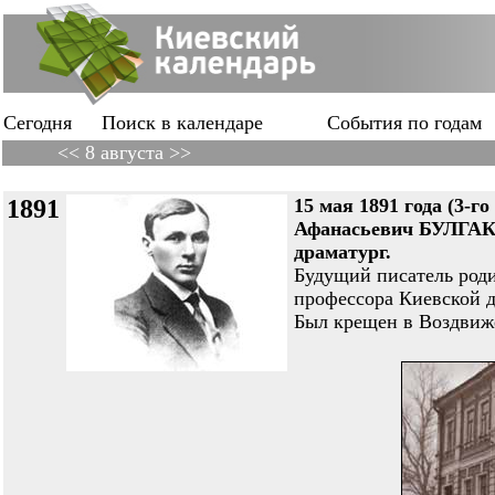
Сегодня
Поиск в календаре
События по годам
<< 8 августа >>
1891
15 мая 1891 года (3-го
Афанасьевич БУЛГАК
драматург.
Будущий писатель роди
профессора Киевской 
Был крещен в Воздвиж