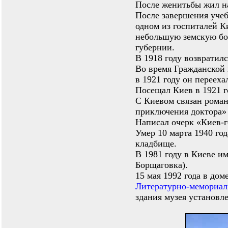
После женитьбы жил на
После завершения учеб
одном из госпиталей К
небольшую земскую бо
губернии.
В 1918 году возвратилс
Во время Гражданской 
в 1921 году он перееха
Посещал Киев в 1921 г
С Киевом связан роман
приключения доктора» 
Написал очерк «Киев-г
Умер 10 марта 1940 го
кладбище.
В 1981 году в Киеве и
Борщаговка).
15 мая 1992 года в до
Литературно-мемориал
здания музея установл