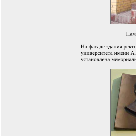
Пам
На фасаде здания рект
университета имени А.
установлена мемориаль