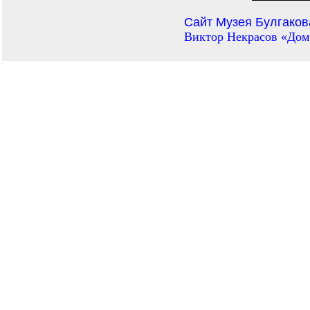
Сайт Музея Булгаков
Виктор Некрасов «Дом