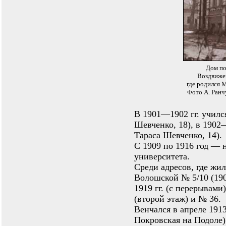
Дом по
Воздвижен
где родился М
Фото А. Ранчу
В 1901—1902 гг. училс
Шевченко, 18), в 1902
Тараса Шевченко, 14).
С 1909 по 1916 год — 
университета.
Среди адресов, где жи
Волошской № 5/10 (190
1919 гг. (с перерывам
(второй этаж) и № 36.
Венчался в апреле 191
Покровская на Подоле)