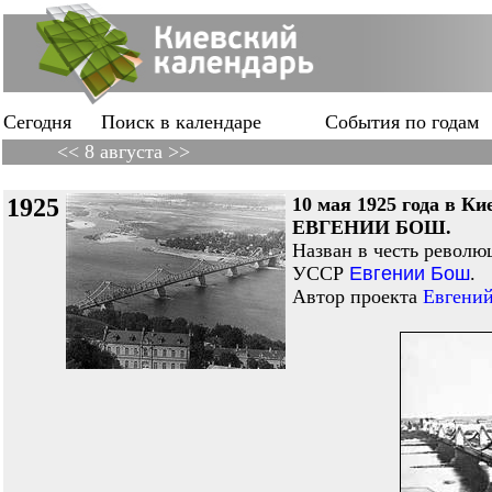
Сегодня
Поиск в календаре
События по годам
<< 8 августа >>
1925
10 мая 1925 года в
ЕВГЕНИИ БОШ.
Назван в честь револю
УССР
Евгении Бош
.
Автор проекта
Евгени