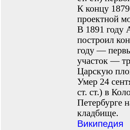
К концу 1879
проектной м
В 1891 году 
построил кон
году — перв
участок — т
Царскую пло
Умер 24 сент
ст. ст.) в Ко
Петербурге 
кладбище.
Википедия