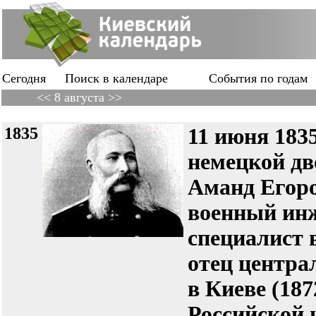
Сегодня
Поиск в календаре
События по годам
<< 8 августа >>
1835
11 июня 1835 
немецкой дв
Аманд Егор
военный инж
специалист 
отец центра
в Киеве (187
Российской 