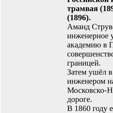
трамвая (18
(1896).
Аманд Струв
инженерное 
академию в П
совершенство
границей.
Затем ушёл в 
инженером на
Московско-Н
дороге.
В 1860 году 