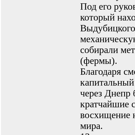
Под его руко
который нахо
Выдубицкого
механическу
собирали ме
(фермы).
Благодаря см
капитальный
через Днепр 
кратчайшие с
восхищение н
мира.