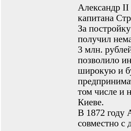
Александр II
капитана Стр
За постройку
получил нем
3 млн. рубле
позволило ин
широкую и 
предпринимат
том числе и 
Киеве.
В 1872 году 
совместно с 