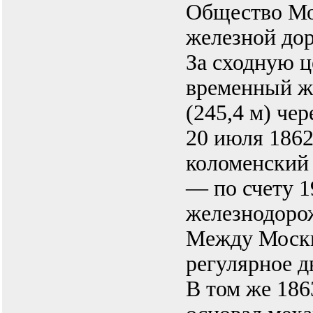
Общество Мо
железной дор
За сходную ц
временный ж
(245,4 м) че
20 июля 1862
коломенский 
— по счету 1
железнодорож
Между Москв
регулярное д
В том же 186