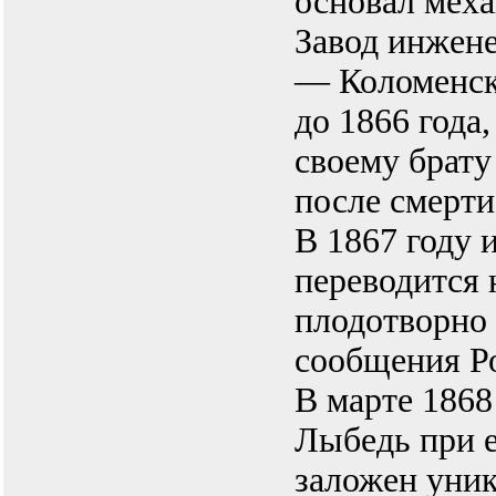
основал мех
Завод инжене
— Коломенск
до 1866 года
своему брату 
после смерти 
В 1867 году 
переводится 
плодотворно 
сообщения Р
В марте 1868
Лыбедь при е
заложен уни