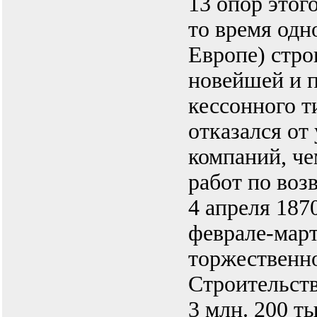
13 опор этог
то время одн
Европе) стро
новейшей и 
кессонного т
отказался от
компаний, че
работ по воз
4 апреля 187
феврале-мар
торжественно
Строительст
3 млн. 200 т