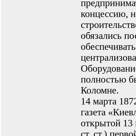
предпринима
концессию, н
строительст
обязались по
обеспечивать
централизова
Оборудование
полностью б
Коломне.
14 марта 1872 
газета «Киев
открытой 13 
ст. ст.) перв