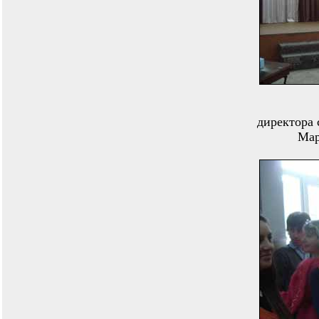
директора
Мар