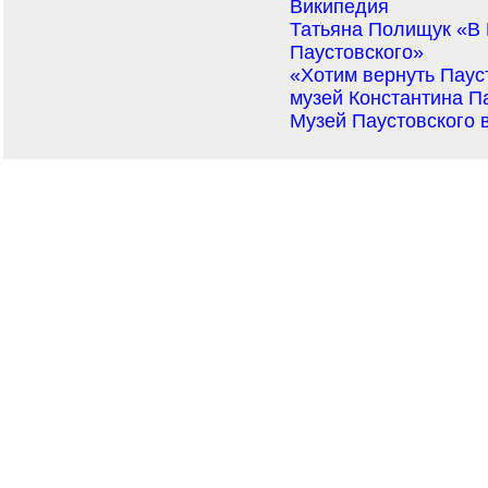
Википедия
Татьяна Полищук «В 
Паустовского»
«Хотим вернуть Паус
музей Константина П
Музей Паустовского 