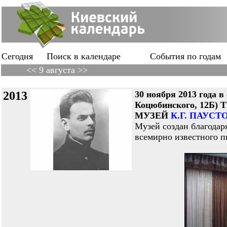
Сегодня
Поиск в календаре
События по годам
<< 9 августа >>
2013
30 ноября 2013 года 
Коцюбинского, 12
МУЗЕЙ
К.Г. ПАУС
Музей создан благодар
всемирно известного п