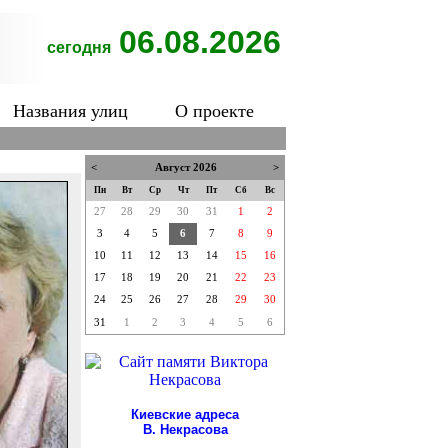
06.08.2026
сегодня
Названия улиц
О проекте
<
Август 2026
>
Пн
Вт
Ср
Чт
Пт
Сб
Вс
27
28
29
30
31
1
2
3
4
5
6
7
8
9
10
11
12
13
14
15
16
17
18
19
20
21
22
23
24
25
26
27
28
29
30
31
1
2
3
4
5
6
Киевские адреса
В. Некрасова