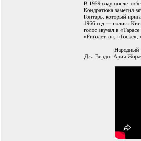
В 1959 году после поб
Кондратюка заметил зя
Гонтарь, который пригл
1966 год — солист Киев
голос звучал в «Тарасе
«Риголетто», «Тоске»,
Народный 
Дж. Верди. Ария Жорж