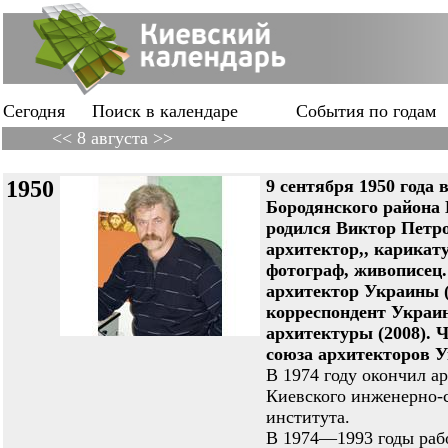
Сегодня
Поиск в календаре
События по годам
<< 8 августа >>
1950
9 сентября 1950 года 
Бородянского района 
родился Виктор Пет
архитектор,, карикату
фотограф, живописец
архитектор Украины (
корреспондент Украи
архитектуры (2008). 
союза архитекторов У
В 1974 году окончил а
Киевского инженерно-
института.
В 1974—1993 годы раб