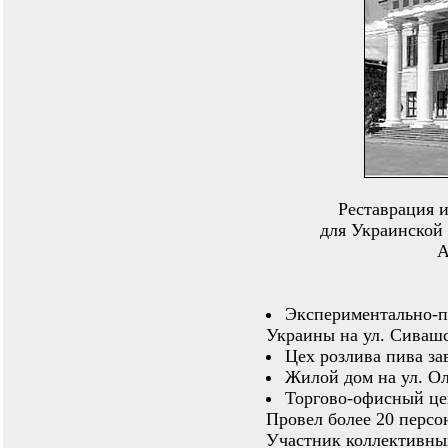
Реставрация 
для Украинской
А
Экспериментально-п
Украины на ул. Сивашс
Цех розлива пива за
Жилой дом на ул. Ол
Торгово-офисный цен
Провел более 20 персо
Участник коллективных