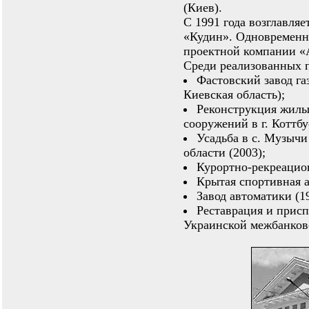
(Киев).
С 1991 года возглавля
«Кудин». Одновременн
проектной компании «A
Среди реализованных 
Фастовский завод га
Киевская область);
Реконструкция жилых 
сооружений в г. Коттбу
Усадьба в с. Музыч
области (2003);
Курортно-рекреацион
Крытая спортивная 
Завод автоматики (1
Реставрация и присп
Украинской межбанков