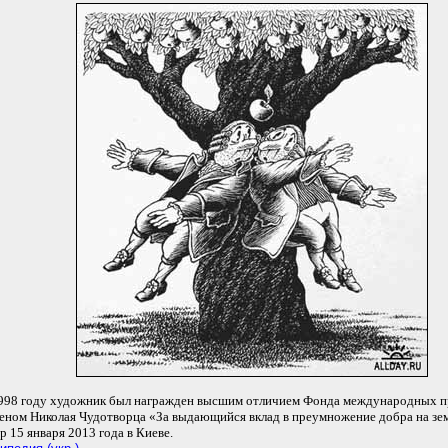
998 году художник был награжден высшим отличием Фонда международных 
еном Николая Чудотворца «За выдающийся вклад в преумножение добра на зем
р 15 января 2013 года в Киеве.