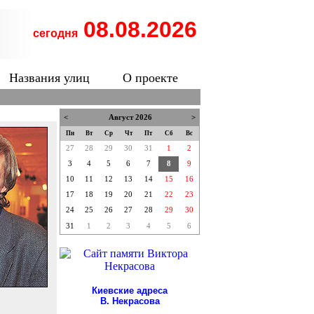
08.08.2026
сегодня
Названия улиц
О проекте
<
Август 2026
>
Пн
Вт
Ср
Чт
Пт
Сб
Вс
27
28
29
30
31
1
2
3
4
5
6
7
8
9
10
11
12
13
14
15
16
17
18
19
20
21
22
23
24
25
26
27
28
29
30
31
1
2
3
4
5
6
Киевские адреса
В. Некрасова