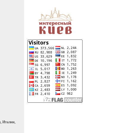
, Италии,