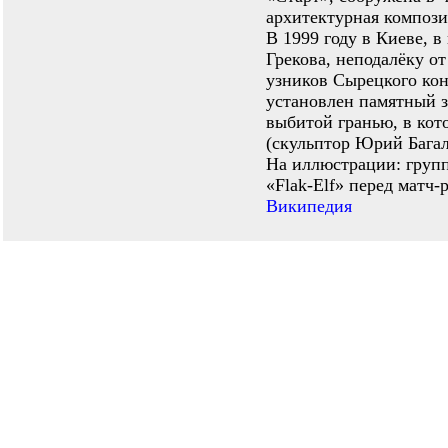
архитектурная компози
В 1999 году в Киеве, 
Грекова, неподалёку от
узников Сырецкого ко
установлен памятный 
выбитой гранью, в кот
(скульптор Юрий Багал
На иллюстрации: групп
«Flak-Elf» перед матч-
Википедия