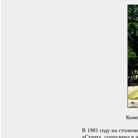
Комп
В 1981 году на столич
«Старт», сооружена в 