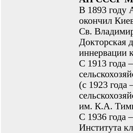
В 1893 году 
окончил Кие
Св. Владимир
Докторская д
иннервации к
С 1913 года
сельскохозяй
(с 1923 года
сельскохозяй
им. К.А. Тим
С 1936 года
Института к