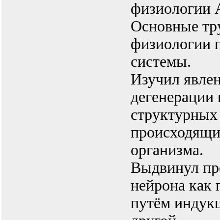
физиологии 
Основные тру
физиологии 
системы.
Изучил явле
дегенерации 
структурных 
происходящи
организма.
Выдвинул пр
нейрона как 
путём индукц