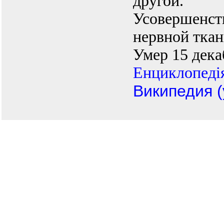
другой.
Усовершенст
нервной ткан
Умер 15 дека
Енциклопедiя
Википедия (