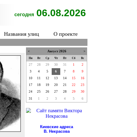
06.08.2026
сегодня
Названия улиц
О проекте
<
Август 2026
>
Пн
Вт
Ср
Чт
Пт
Сб
Вс
27
28
29
30
31
1
2
3
4
5
6
7
8
9
10
11
12
13
14
15
16
17
18
19
20
21
22
23
24
25
26
27
28
29
30
31
1
2
3
4
5
6
Киевские адреса
В. Некрасова