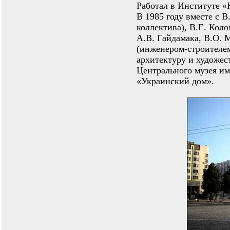
Работал в Институте «
В 1985 году вместе с В
коллектива), В.Е. Кол
А.В. Гайдамака, В.О. 
(инженером-строителе
архитектуру и художе
Центрального музея им
«Украинский дом».