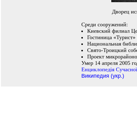
Дворец ис
Среди сооружений:
Киевский филиал Цен
Гостиница «Турист»
Национальная библи
Свято-Троицкий собо
Проект микрорайоно
Умер 14 апреля 2005 го
Енциклопедiя Сучасної
Википедия (укр.)