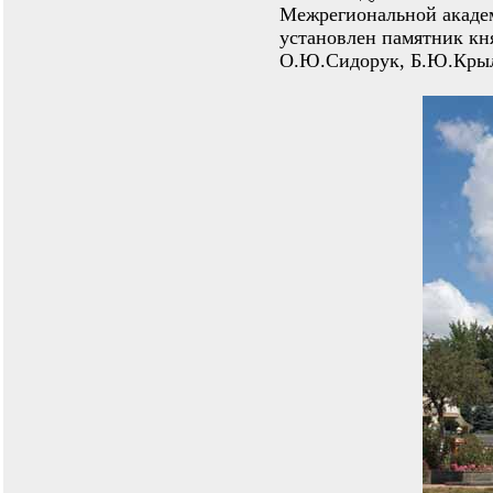
Межрегиональной акаде
установлен памятник кн
О.Ю.Сидорук, Б.Ю.Кры