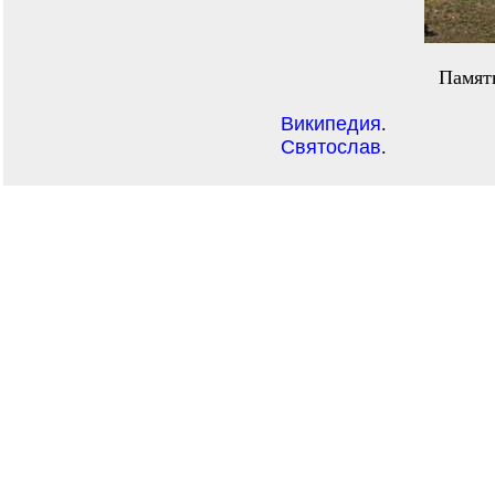
Памят
Википедия
.
Святослав
.