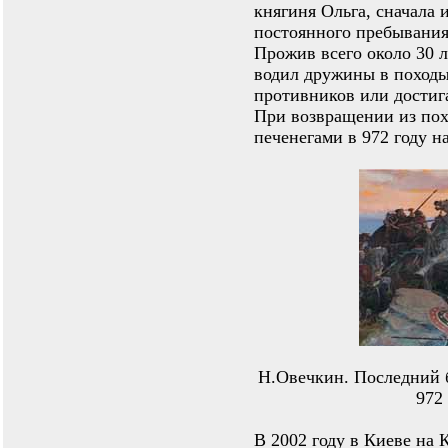
княгиня Ольга, сначала и
постоянного пребывания
Прожив всего около 30 л
водил дружины в походы
противников или достиг
При возвращении из пох
печенегами в 972 году н
Н.Овечкин. Последний 
972
В 2002 году в Киеве на 