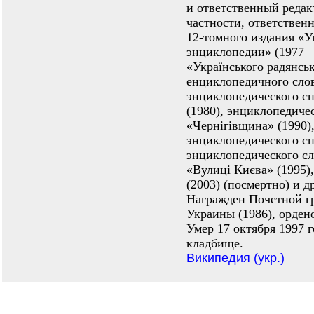
и ответственный редак
частности, ответствен
12-томного издания «У
энциклопедии» (1977—
«Українського радянсь
енциклопедичного сло
энциклопедического с
(1980), энциклопедиче
«Чернігівщина» (1990)
энциклопедического с
энциклопедического сл
«Вулиці Києва» (1995)
(2003) (посмертно) и д
Награжден Почетной г
Украины (1986), орден
Умер 17 октября 1997 
кладбище.
Википедия (укр.)