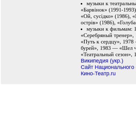
музыки к театральны
«Барвінок» (1991-1993)
«Ой, сусідко» (1986),
острів» (1986), «Голуба
музыки к фильмам: 
«Серебряный тренер», 
«Путь к сердцу», 1978
бурей», 1983 — «Шел 
«Театральный сезон», 
Википедия (укр.)
Сайт Национального 
Кино-Театр.ru