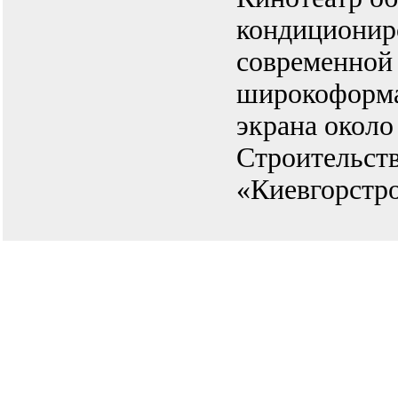
кондиционир
современной 
широкоформ
экрана около 
Строительств
«Киевгорстро