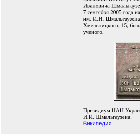
Ивановича Шмальгаузе
7 сентября 2005 года н
им. И.И. Шмальгаузен
Хмельницкого, 15, был
ученого.
Президиум НАН Украи
И.И. Шмальгаузена.
Википедия