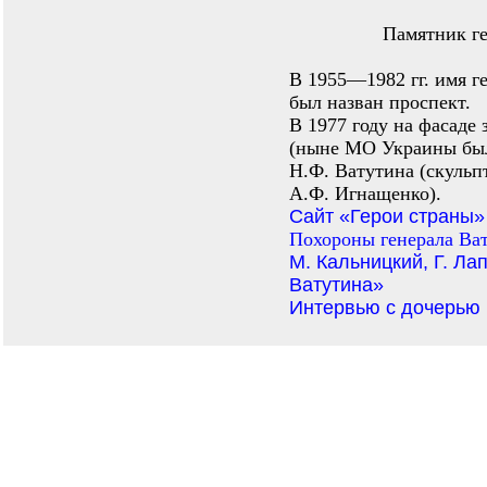
Памятник ге
В 1955—1982 гг. имя ге
был назван проспект.
В 1977 году на фасаде
(ныне МО Украины был
Н.Ф. Ватутина (скульп
А.Ф. Игнащенко).
Сайт «Герои страны»
Похороны генерала Ва
М. Кальницкий, Г. Ла
Ватутина»
Интервью с дочерью 