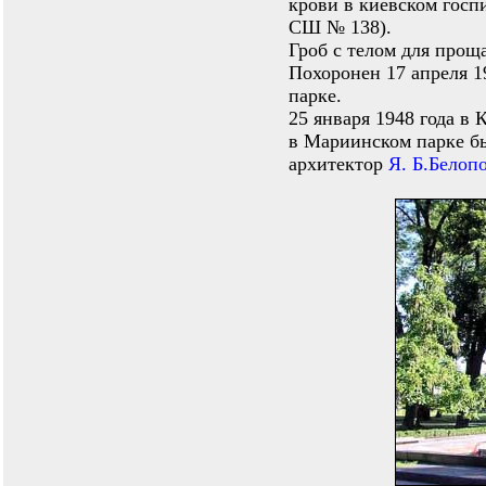
крови в киевском госп
СШ № 138).
Гроб с телом для прощ
Похоронен 17 апреля 1
парке.
25 января 1948 года в 
в Мариинском парке бы
архитектор
Я. Б.Белоп