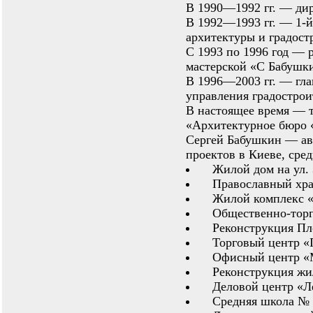
В 1990—1992 гг. — дир
В 1992—1993 гг. — 1-й
архитектуры и градост
С 1993 по 1996 год — 
мастерской «С Бабушк
В 1996—2003 гг. — гла
управления градострои
В настоящее время — 
«Архитектурное бюро 
Сергей Бабушкин — ав
проектов в Киеве, сре
Жилой дом на ул. 
Православный хра
Жилой комплекс 
Общественно-торг
Реконструкция Пл
Торговый центр «
Офисный центр «
Реконструкция жи
Деловой центр «Л
Средняя школа № 