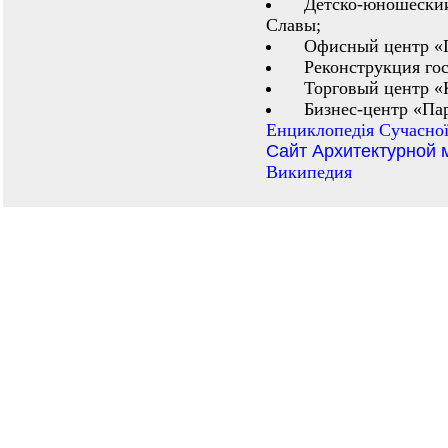
Детско-юношеский
Славы;
Офисный центр «
Реконструкция го
Торговый центр «К
Бизнес-центр «Пар
Енциклопедiя Сучасної
Сайт Архитектурной 
Википедия