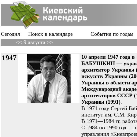
Сегодня
Поиск в календаре
События по годам
<< 9 августа >>
1947
10 апреля 1947 года 
БАБУШКИН — украинс
архитектор Украины (
искусств Украины (20
Украины в области ар
Международной акаде
архитекторов СССР (1
Украины (1991).
В 1971 году Сергей Б
институт им. С.М. Кир
В 1971—1984 гг. работ
С 1984 по 1990 год — 
управления «Киевпрое