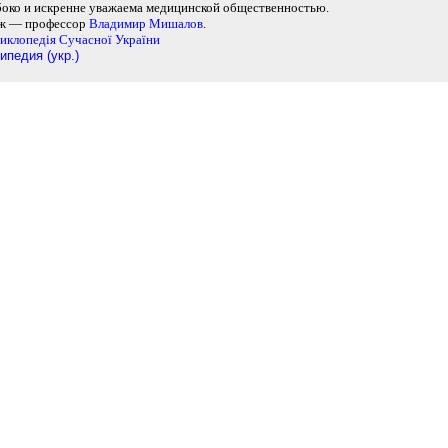
боко и искренне уважаема медицинской общественностью.
ж — профессор
Владимир Мишалов
.
иклопедiя Сучасної України
ипедия (укр.)