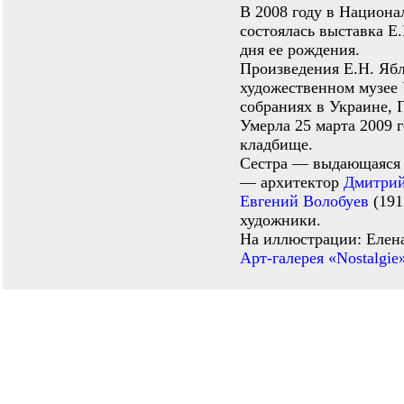
В 2008 году в Национ
состоялась выставка Е
дня ее рождения.
Произведения Е.Н. Яб
художественном музее 
собраниях в Украине, 
Умерла 25 марта 2009 
кладбище.
Сестра — выдающаяся
— архитектор
Дмитрий
Евгений Волобуев
(191
художники.
На иллюстрации: Елен
Арт-галерея «Nostalgie