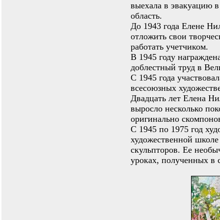
выехала в эвакуацию 
область.
До 1943 года Елене Н
отложить свои творчес
работать учетчиком.
В 1945 году награжден
доблестный труд в Вел
С 1945 года участвовал
всесоюзных художеств
Двадцать лет Елена Ни
выросло несколько пок
оригинально скомпонов
С 1945 по 1975 год ху
художественной школе
скульпторов. Ее необы
уроках, полученных в с