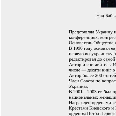
Над Бабь
Представлял Украину 
конференциях, конгрес
Основатель Общества «
В 1990 году основал е
первую всеукраинскую 
редактировал до самой
Автор и составитель 34
числе — десяти книг о 
Автор более 200 статей
Член Совета по вопро
Украины.
В 2001—2003 гг. был п
национальных меньшин
Награжден орденами «За
Крестами Киевского и 
орденом Петра Первого