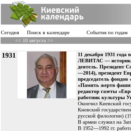
Сегодня
Поиск в календаре
События по годам
<< 10 августа >>
1931
11 декабря 1931 года
ЛЕВИТАС — историк, 
деятель. Президент 
—2014), президент Ев
председатель фондов 
«Память жертв фашиз
редактор газеты «Евр
работник культуры Ук
Окончил Киевский госу
Киевский государствен
русской филологии) (19
В армии служил на Зап
В 1952—1992 гг. работ