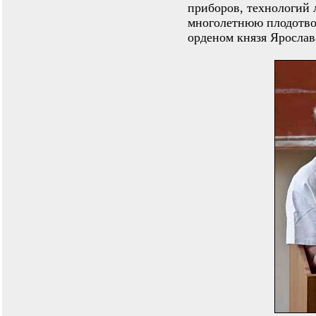
приборов, технологий 
многолетнюю плодотво
орденом князя Ярослав