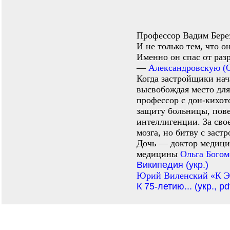
Профессор Вадим Берез
И не только тем, что 
Именно он спас от раз
—
Александровскую (
Когда застройщики нач
высвобождая место дл
профессор с дон-кихот
защиту больницы, пове
интеллигенции. За сво
мозга, но битву с зас
Дочь — доктор медици
медицины
Ольга Богом
Википедия (укр.)
Юрий Виленский «К Эл
К 75-летию... (укр., pd