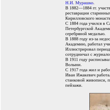
Н.И. Мурашко
.
В 1882—1884 гг. участ
реставрации старинны
Кирилловского монасты
С 1884 года учился в С
Петербургской Академи
серебряной медалью.
В 1888 году из-за нед
Академию, работал учи
Иллюстрировал периоди
сотрудничал с журнало
В 1911 году расписывал
Волыни.
С 1917 года жил и рабо
Иван Ижакевич работа
станковой живописи, п
пейзажи.