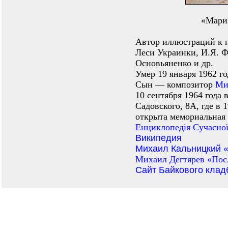
«Мария
Автор иллюстраций к п
Леси Украинки, И.Я. Ф
Основьяненко и др.
Умер 19 января 1962 г
Сын — композитор
Ми
10 сентября 1964 года 
Садовского, 8А, где в 
открыта мемориальная 
Енциклопедiя Сучасної
Википедия
Михаил Кальницкий «
Михаил Дегтярев «Пос
Сайт Байкового кла