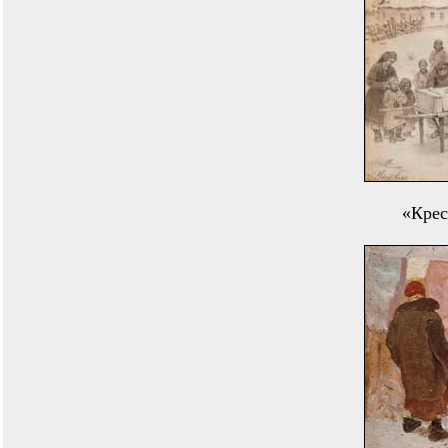
«Крес