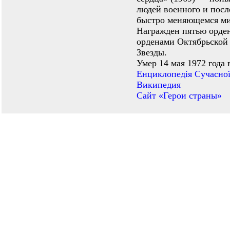
людей военного и посл
быстро меняющемся ми
Награжден пятью ордена
орденами Октябрьской
Звезды.
Умер 14 мая 1972 года
Енциклопедiя Сучасної
Википедия
Сайт «Герои страны»