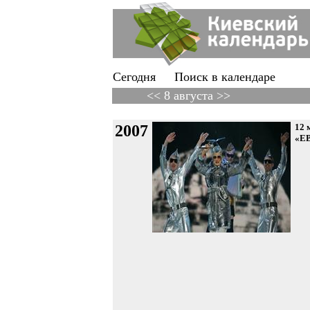
Сегодня
Поиск в календаре
<< 8 августа >>
2007
12 
«Е